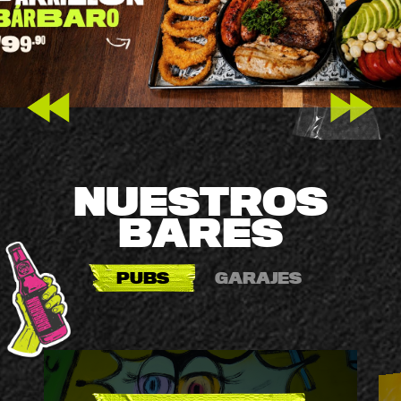
Prev
Next
NUESTROS
BARES
PUBS
GARAJES