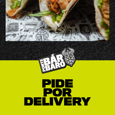
PIDE
POR
DELIVERY