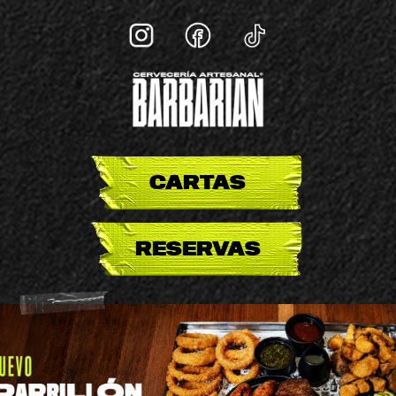
instagram
facebook
tiktok
CARTAS
RESERVAS